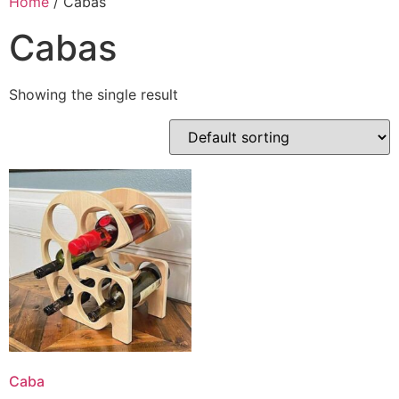
Home
/ Cabas
Cabas
Showing the single result
Caba