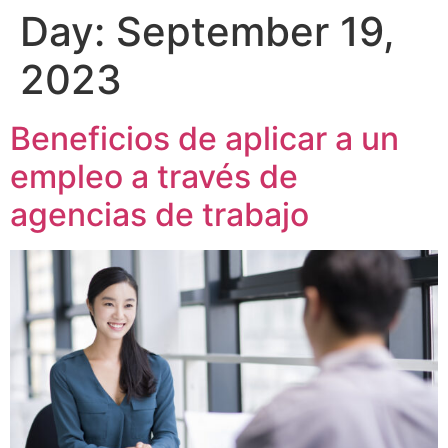
Day:
September 19,
2023
Beneficios de aplicar a un
empleo a través de
agencias de trabajo